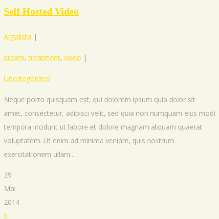
Self Hosted Video
Argalista
|
dream
,
treatment
,
video
|
Uncategorized
Neque porro quisquam est, qui dolorem ipsum quia dolor sit
amet, consectetur, adipisci velit, sed quia non numquam eius modi
tempora incidunt ut labore et dolore magnam aliquam quaerat
voluptatem. Ut enim ad minima veniam, quis nostrum
exercitationem ullam...
29
Mai
2014
0