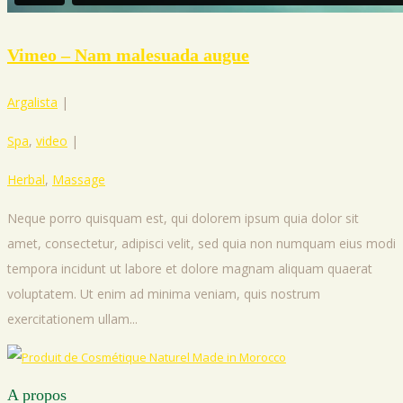
Vimeo – Nam malesuada augue
Argalista
|
Spa
,
video
|
Herbal
,
Massage
Neque porro quisquam est, qui dolorem ipsum quia dolor sit
amet, consectetur, adipisci velit, sed quia non numquam eius modi
tempora incidunt ut labore et dolore magnam aliquam quaerat
voluptatem. Ut enim ad minima veniam, quis nostrum
exercitationem ullam...
A propos