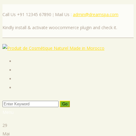
Call Us +91 12345 67890
Mail Us :
admin@dreamspa.com
|
Kindly install & activate woocommerce plugin and check it.
Menu
29
Mai