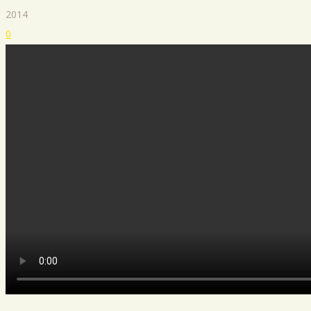
2014
0