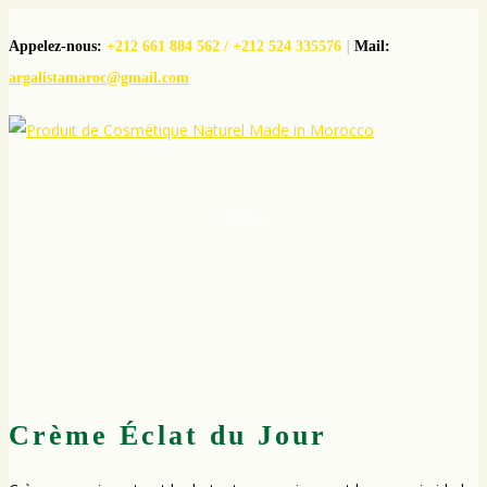
Appelez-nous:
+212 661 884 562 / +212 524 335576
|
Mail:
argalistamaroc@gmail.com
Menu
Crème Éclat du Jour