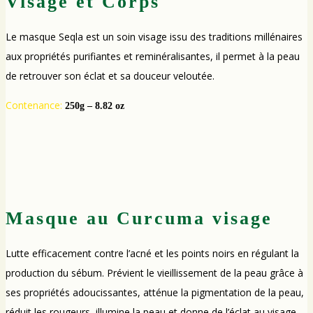
Visage et Corps
Le masque Seqla est un soin visage issu des traditions millénaires
aux propriétés purifiantes et reminéralisantes, il permet à la peau
de retrouver son éclat et sa douceur veloutée.
Contenance:
250g – 8.82 oz
Masque au Curcuma visage
Lutte efficacement contre l’acné et les points noirs en régulant la
production du sébum. Prévient le vieillissement de la peau grâce à
ses propriétés adoucissantes, atténue la pigmentation de la peau,
réduit les rougeurs, illumine la peau et donne de l’éclat au visage.