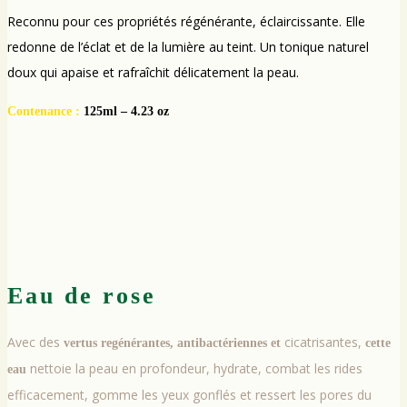
Reconnu pour ces propriétés régénérante, éclaircissante. Elle
redonne de l’éclat et de la lumière au teint. Un tonique naturel
doux qui apaise et rafraîchit délicatement la peau.
Contenance :
125ml – 4.23 oz
Eau de rose
Avec des
cicatrisantes,
vertus regénérantes, antibactériennes et
cette
nettoie la peau en profondeur, hydrate, combat les rides
eau
efficacement, gomme les yeux gonflés et ressert les pores du