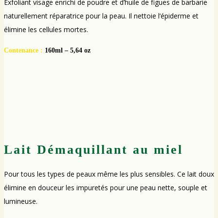
Exfoliant visage enrichi de poudre et d’huile de figues de barbarie
naturellement réparatrice pour la peau. Il nettoie l’épiderme et
élimine les cellules mortes.
Contenance :
160ml – 5,64 oz
Lait Démaquillant au miel
Pour tous les types de peaux même les plus sensibles. Ce lait doux
élimine en douceur les impuretés pour une peau nette, souple et
lumineuse.