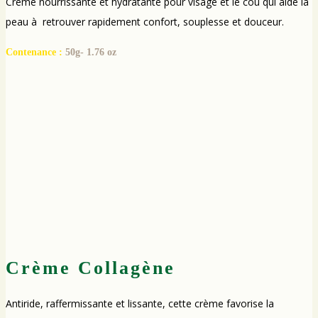
Crème nourrissante et hydratante pour visage et le cou qui aide la
peau à retrouver rapidement confort, souplesse et douceur.
Contenance :
50g- 1.76 oz
Crème Collagène
Antiride, raffermissante et lissante, cette crème favorise la