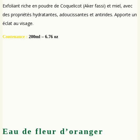
Exfoliant riche en poudre de Coquelicot (Aker fassi) et miel, avec
des propriétés hydratantes, adoucissantes et antirides. Apporte un
éclat au visage.
Contenance :
200ml – 6.76 oz
E
au de fleur d’oranger