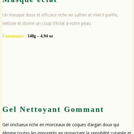
Un masque doux et efficace riche en safran et miel il purifie,
nettoie et donne un coup d’éclat à votre peau.
Contenance :
140g – 4,94 oz
Gel Nettoyant Gommant
Gel onctueux riche en morceaux de coques d’argan doux qui
élimine toutes les impuretés en respectant la sensibilité cutanée et