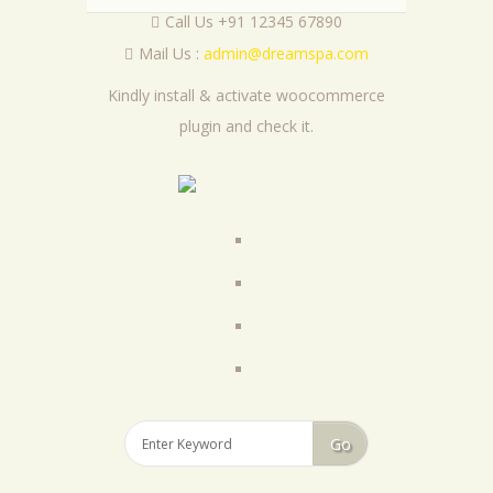
Call Us +91 12345 67890
Mail Us :
admin@dreamspa.com
Kindly install & activate woocommerce
plugin and check it.