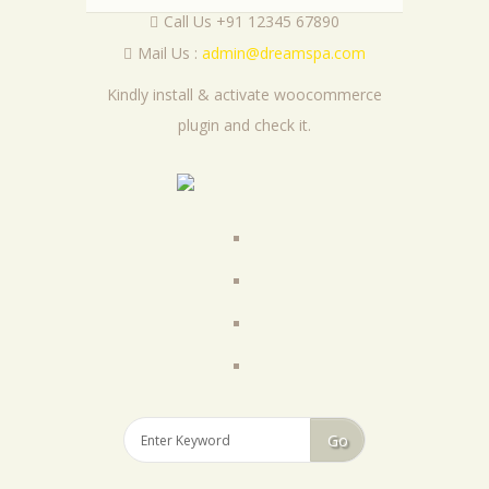
Call Us +91 12345 67890
Mail Us :
admin@dreamspa.com
Kindly install & activate woocommerce
plugin and check it.