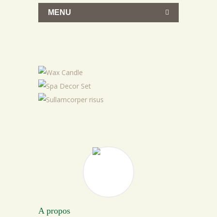
MENU
WAX CANDLE
SPA DECOR SET
SULLAMCORPER RISUS
A propos